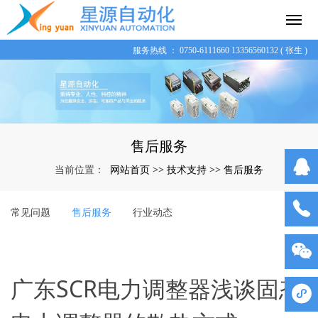
服务热线 ： 0750-6111660 13356560132 ( 张生 )
售后服务
网站首页
技术支持
售后服务
当前位置：
>>
>>
常见问题
售后服务
行业动态
广东SCR电力调整器浅谈固态