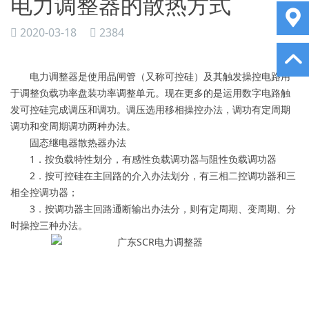
电力调整器的散热方式
2020-03-18
2384
电力调整器是使用晶闸管（又称可控硅）及其触发操控电路用
于调整负载功率盘装功率调整单元。现在更多的是运用数字电路触
发可控硅完成调压和调功。调压选用移相操控办法，调功有定周期
调功和变周期调功两种办法。
固态继电器散热器办法
1．按负载特性划分，有感性负载调功器与阻性负载调功器
2．按可控硅在主回路的介入办法划分，有三相二控调功器和三
相全控调功器；
3．按调功器主回路通断输出办法分，则有定周期、变周期、分
时操控三种办法。