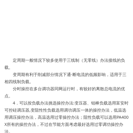
定周期一般情况下较多使用于三线制（无零线）办法接线的负
载。
变周期有利于削减部分情况下通-断电流的低频影响，适用于三
相四线制负载。
分时操控在多台调功器同网运行时，有较好的离散总电流的优
点。
4．可以按负载办法挑选操控办法:变压器、钼棒负载选用富安时
可控硅调压器,变阻性性负载选用调功调压一体的操控办法，低温选
用调压操控办法，高温选用过零操控办法；阻性负载可以选用PA400
X所有的操控办法，不过在节能方面考虑最好选用过零调功操控办
法。