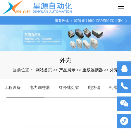
服务热线 ： 0750-6111660 13356560132 ( 张生 )
外壳
网站首页
产品展示
重载连接器
外壳
当前位置：
>>
>>
>>
工程设备
电力调整器
红外线灯管
电热偶
机器人